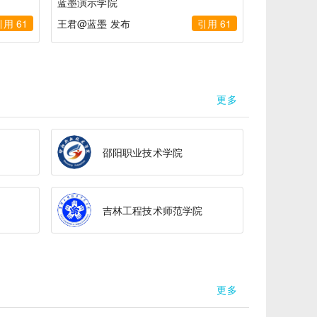
蓝墨演示学院
引用 61
王君@蓝墨 发布
引用 61
更多
邵阳职业技术学院
吉林工程技术师范学院
更多