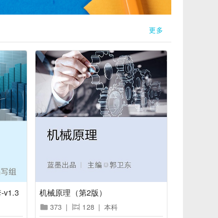
更多
1.3
机械原理（第2版）
373
|
128
|
本科