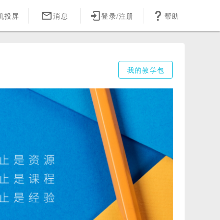
机投屏
登录/注册
帮助
消息
我的教学包