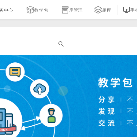
务中心
库管理
题库
手
教学包